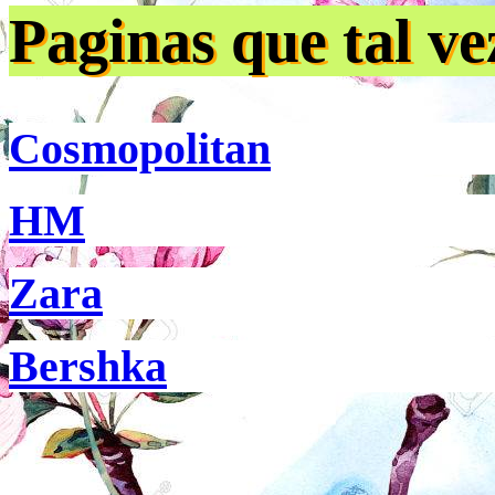
Paginas que tal ve
Cosmopolitan
HM
Zara
Bershka