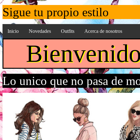
Sigue tu propio estilo
Inicio
Novedades
Outfits
Acerca de nosotros
Bienvenido
Lo unico que no pasa de mo